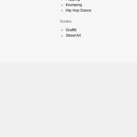
Krumping
Hip Hop Dance
Sztuka
Graffiti
Street Art