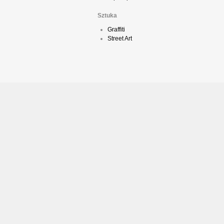
Sztuka
Graffiti
Street Art