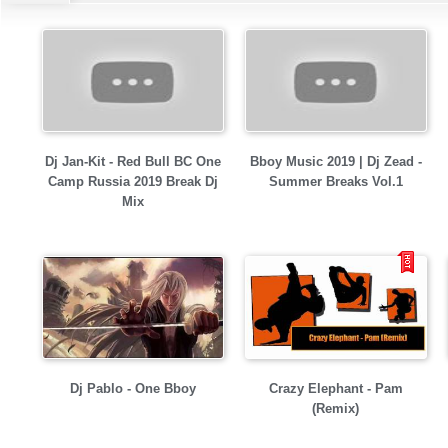
Dj Jan-Kit - Red Bull BC One
Bboy Music 2019 | Dj Zead -
Camp Russia 2019 Break Dj
Summer Breaks Vol.1
Mix
Dj Pablo - One Bboy
Crazy Elephant - Pam
(Remix)