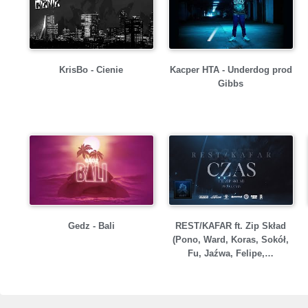
KrisBo - Cienie
Kacper HTA - Underdog prod
Gibbs
Gedz - Bali
REST/KAFAR ft. Zip Skład
(Pono, Ward, Koras, Sokół,
Fu, Jaźwa, Felipe,…