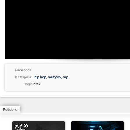
Facebook:
Kategoria:
hip hop
,
muzyka
,
rap
Tagi:
brak
Podobne