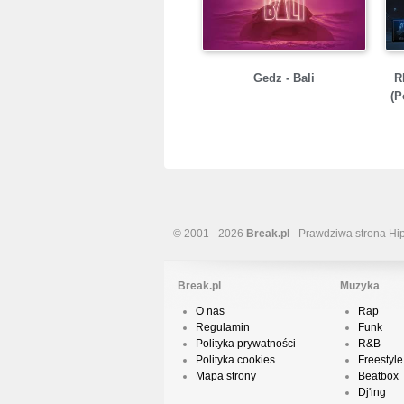
Gedz - Bali
R
(P
© 2001 - 2026
Break.pl
- Prawdziwa strona Hi
Break.pl
Muzyka
O nas
Rap
Regulamin
Funk
Polityka prywatności
R&B
Polityka cookies
Freestyle
Mapa strony
Beatbox
Dj'ing