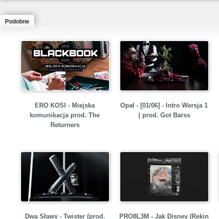
Podobne
ERO KOSI - Miejska
Opał - [01/06] - Intro Wersja 1
komunikacja prod. The
| prod. Got Barss
Returners
Dwa Sławy - Twister (prod.
PRO8L3M - Jak Disney (Rekin