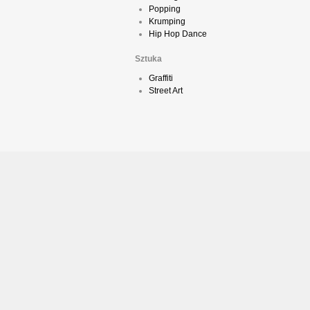
Popping
Krumping
Hip Hop Dance
Sztuka
Graffiti
Street Art