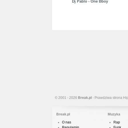
Dj Pablo - One Bboy
© 2001 - 2026
Break.pl
- Prawdziwa strona Hi
Break.pl
Muzyka
O nas
Rap
Regulamin
Funk