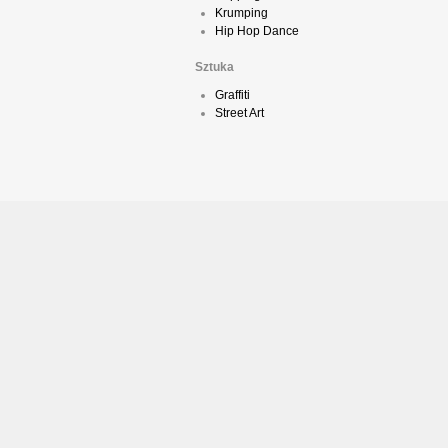
Krumping
Hip Hop Dance
Sztuka
Graffiti
Street Art