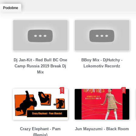
Podobne
Dj Jan-Kit - Red Bull BC One
BBoy Mix - DjHutchy -
Camp Russia 2019 Break Dj
Lokomotiv Recordz
Mix
Crazy Elephant - Pam
Jun Mayuzumi - Black Room
(Remix)