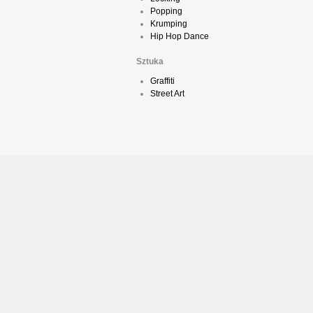
Popping
Krumping
Hip Hop Dance
Sztuka
Graffiti
Street Art