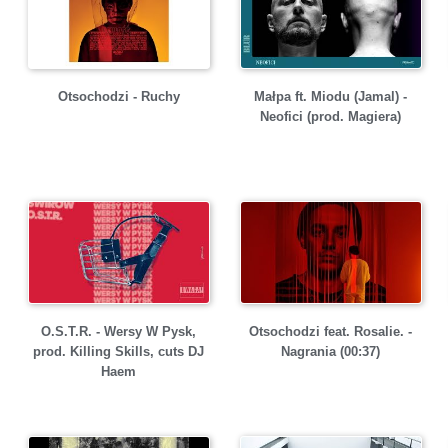
Otsochodzi - Ruchy
Małpa ft. Miodu (Jamal) -
Neofici (prod. Magiera)
O.S.T.R. - Wersy W Pysk,
Otsochodzi feat. Rosalie. -
prod. Killing Skills, cuts DJ
Nagrania (00:37)
Haem