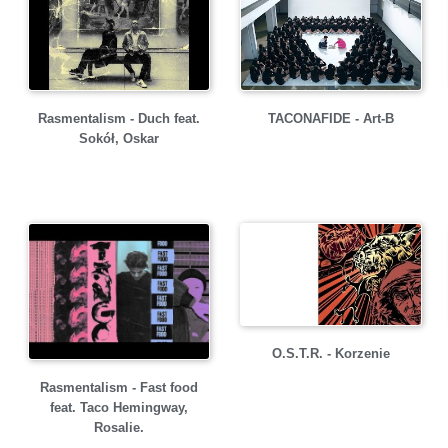
Rasmentalism - Duch feat.
TACONAFIDE - Art-B
Sokół, Oskar
O.S.T.R. - Korzenie
Rasmentalism - Fast food
feat. Taco Hemingway,
Rosalie.