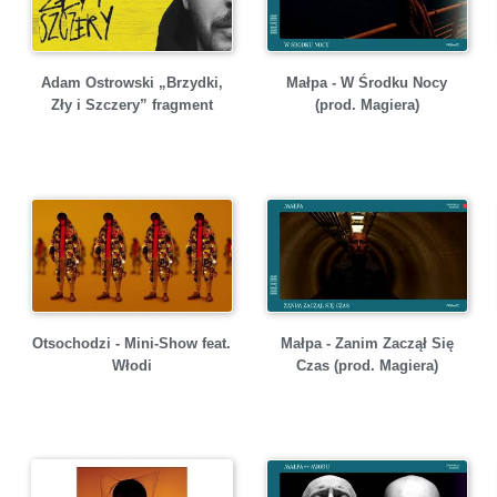
Adam Ostrowski „Brzydki,
Małpa - W Środku Nocy
Zły i Szczery” fragment
(prod. Magiera)
Otsochodzi - Mini-Show feat.
Małpa - Zanim Zaczął Się
Włodi
Czas (prod. Magiera)