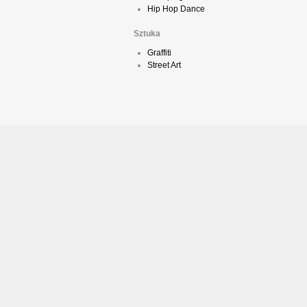
Hip Hop Dance
Sztuka
Graffiti
Street Art