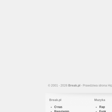
© 2001 - 2026
Break.pl
- Prawdziwa strona Hi
Break.pl
Muzyka
O nas
Rap
Regulamin
Funk