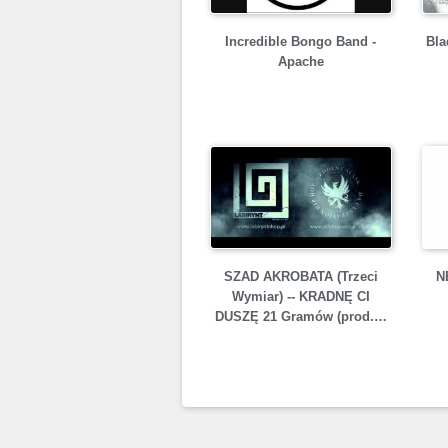
Incredible Bongo Band -
Bla
Apache
SZAD AKROBATA (Trzeci
N
Wymiar) -- KRADNĘ CI
DUSZĘ 21 Gramów (prod.…