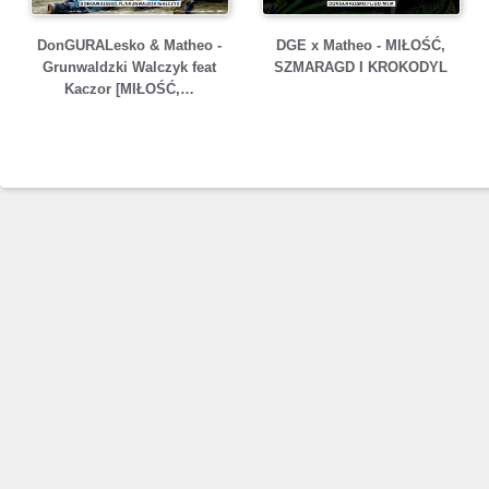
DonGURALesko & Matheo -
DGE x Matheo - MIŁOŚĆ,
Grunwaldzki Walczyk feat
SZMARAGD I KROKODYL
Kaczor [MIŁOŚĆ,…