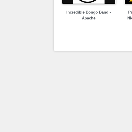
Incredible Bongo Band -
Pr
Apache
Ni