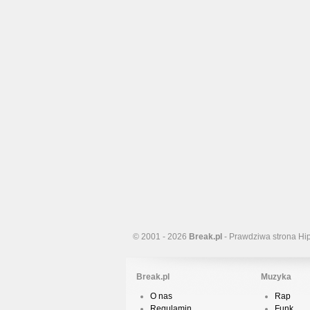
© 2001 - 2026
Break.pl
- Prawdziwa strona Hi
Break.pl
Muzyka
O nas
Rap
Regulamin
Funk