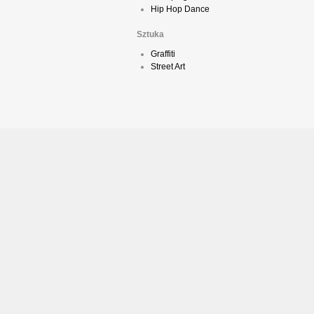
Hip Hop Dance
Sztuka
Graffiti
Street Art