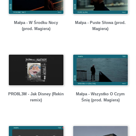
Małpa - W Środku Nocy
Małpa - Puste Słowa (prod.
(prod. Magiera)
Magiera)
PRO8L3M - Jak Disney (Rekin
Małpa - Wszystko O Czym
remix)
Śnię (prod. Magiera)