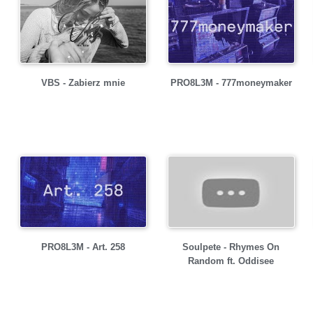
VBS - Zabierz mnie
PRO8L3M - 777moneymaker
PRO8L3M - Art. 258
Soulpete - Rhymes On
Random ft. Oddisee