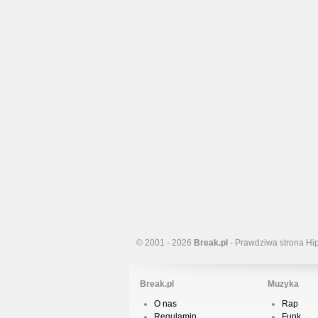
© 2001 - 2026
Break.pl
- Prawdziwa strona Hi
Break.pl
Muzyka
O nas
Rap
Regulamin
Funk