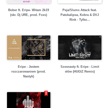
Bober ft. Eripe- Witam 2k19
Peja/Slums Attack feat.
(skr. Dj URE, prod. Foxs)
Patokalipsa, Kobra & DVJ
Rink - Tylko…
Eripe - Jestem
Szesnasty ft. Eripe - Limit
rozczarowaniem (prod.
słów (HUGIZ Remix)
Nastyk)