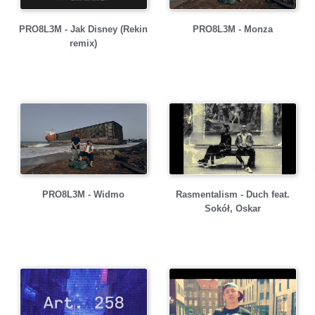
PRO8L3M - Jak Disney (Rekin
PRO8L3M - Monza
remix)
PRO8L3M - Widmo
Rasmentalism - Duch feat.
Sokół, Oskar