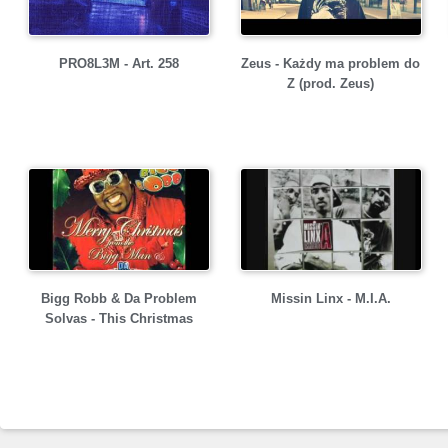
PRO8L3M - Art. 258
Zeus - Każdy ma problem do
Z (prod. Zeus)
Bigg Robb & Da Problem
Missin Linx - M.I.A.
Solvas - This Christmas