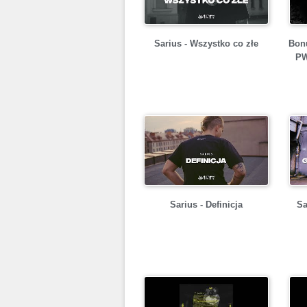
Sarius - Wszystko co złe
Bonu
PW
Sarius - Definicja
Sa