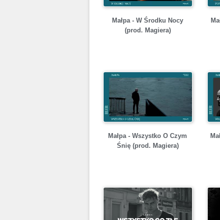
Małpa - W Środku Nocy
Ma
(prod. Magiera)
Małpa - Wszystko O Czym
Ma
Śnię (prod. Magiera)