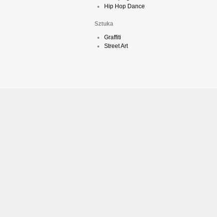
Hip Hop Dance
Sztuka
Graffiti
Street Art