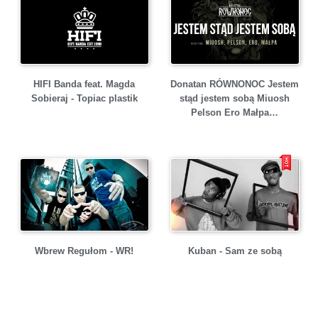
HIFI Banda feat. Magda
Donatan RÓWNONOC Jestem
Sobieraj - Topiac plastik
stąd jestem sobą Miuosh
Pelson Ero Małpa…
Wbrew Regułom - WR!
Kuban - Sam ze sobą