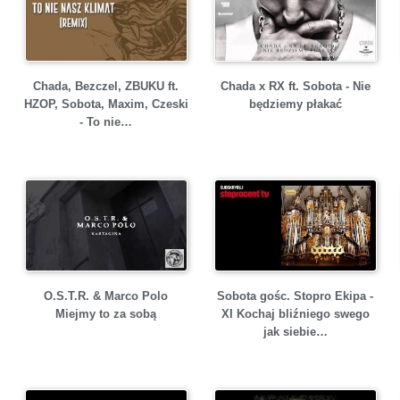
Chada, Bezczel, ZBUKU ft.
Chada x RX ft. Sobota - Nie
HZOP, Sobota, Maxim, Czeski
będziemy płakać
- To nie…
O.S.T.R. & Marco Polo
Sobota gośc. Stopro Ekipa -
Miejmy to za sobą
XI Kochaj bliźniego swego
jak siebie…