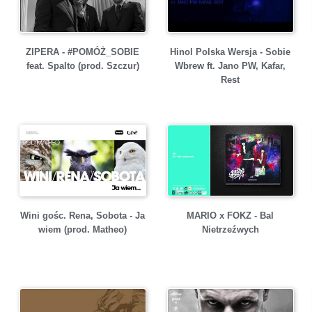
ZIPERA - #POMÓŻ_SOBIE
Hinol Polska Wersja - Sobie
feat. Spalto (prod. Szczur)
Wbrew ft. Jano PW, Kafar,
Rest
Wini gośc. Rena, Sobota - Ja
MARIO x FOKZ - Bal
wiem (prod. Matheo)
Nietrzeźwych