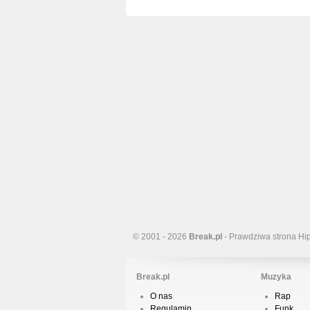
© 2001 - 2026
Break.pl
- Prawdziwa strona Hi
Break.pl
Muzyka
O nas
Rap
Regulamin
Funk