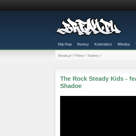
Hip Hop
Newsy
Kalendarz
Wiedza
Break.pl
Filmy
Trailery
The Rock Steady Kids - fe
Shadoe