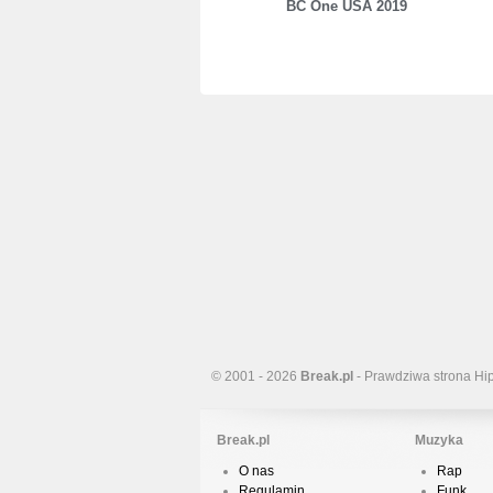
BC One USA 2019
© 2001 - 2026
Break.pl
- Prawdziwa strona Hi
Break.pl
Muzyka
O nas
Rap
Regulamin
Funk