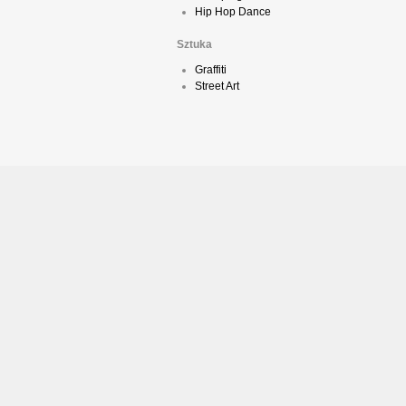
Hip Hop Dance
Sztuka
Graffiti
Street Art