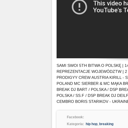
SAMI SWOI 5TH BITWA O POLSKĘ | 14
REPREZENTACJE WOJEWÓDZTW | 2 v
PRODIGYY CREW AUSTRIA KIRILL - 
POLAND MC SIERBER & MC MĄKA BR
BREAK DJ BART / POLSKA / DSP BRE
POLSKA / SS.F / DSP BREAK DJ DEIL
CEMBRO BORIS STARIKOV - UKRAIN
Facebook:
Kategoria:
hip hop
,
breaking