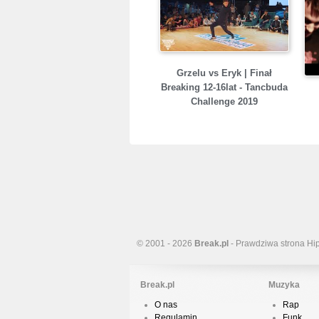
Grzelu vs Eryk | Finał
Breaking 12-16lat - Tancbuda
Challenge 2019
© 2001 - 2026
Break.pl
- Prawdziwa strona Hi
Break.pl
Muzyka
O nas
Rap
Regulamin
Funk