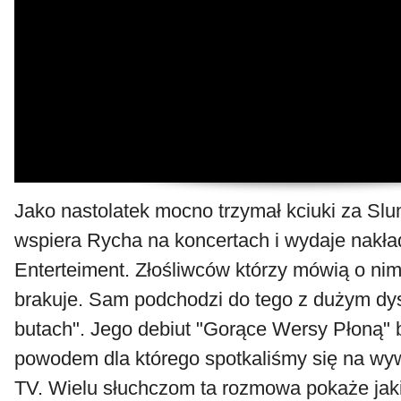
Jako nastolatek mocno trzymał kciuki za Slu
wspiera Rycha na koncertach i wydaje nak
Enterteiment. Złośliwców którzy mówią o nim
brakuje. Sam podchodzi do tego z dużym dy
butach". Jego debiut "Gorące Wersy Płoną" b
powodem dla którego spotkaliśmy się na w
TV. Wielu słuchczom ta rozmowa pokaże ja