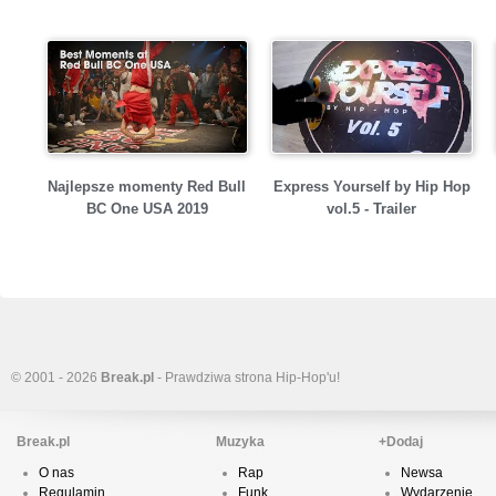
Najlepsze momenty Red Bull
Express Yourself by Hip Hop
BC One USA 2019
vol.5 - Trailer
© 2001 - 2026
Break.pl
- Prawdziwa strona Hip-Hop'u!
Break.pl
Muzyka
+Dodaj
O nas
Rap
Newsa
Regulamin
Funk
Wydarzenie