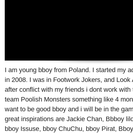
I am young bboy from Poland. I started my a
in 2008. I was in Footwork Jokers, and Look 
after conflict with my friends i dont work with
team Poolish Monsters something like 4 month
want to be good bboy and i will be in the ga
great inspirations are Jackie Chan, Bbboy li
bboy Issuse, bboy ChuChu, bboy Pirat, Bboy 