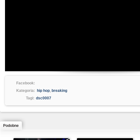
Facebook:
Kategoria:
hip hop
,
breaking
Tagi:
dsc0007
Podobne