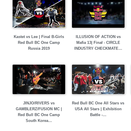
Kastet vs Lee | Final B-Girls
ILLUSION OF ACTION vs
Red Bull BC One Camp
Mafia 13| Finał - CIRCLE
Russia 2019
INDUSTRY CHECKMATE…
JINJO/RIVERS vs
Red Bull BC One All Stars vs
GAMBLERZ/FUSION MC |
USA All Stars | Exhibition
Red Bull BC One Camp
Battle -…
South Korea…