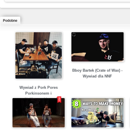
Podobne
Bboy Bartek (Crate of Wax) -
Wywiad dla NNF
Wywiad z Pork Pores
Porkinsonem i
Nullizmatykiem