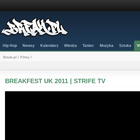
Hip Hop
Newsy
Kalendarz
Wiedza
Taniec
Muzyka
Sztuka
V
Break.pl
Filmy
BREAKFEST UK 2011 | STRIFE TV