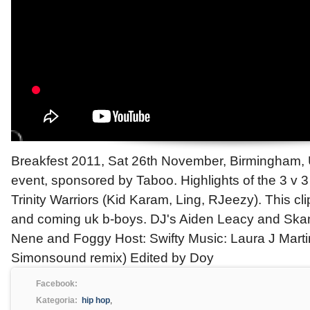
Breakfest 2011, Sat 26th November, Birmingham
event, sponsored by Taboo. Highlights of the 3 v 
Trinity Warriors (Kid Karam, Ling, RJeezy). This cl
and coming uk b-boys. DJ's Aiden Leacy and Ska
Nene and Foggy Host: Swifty Music: Laura J Marti
Simonsound remix) Edited by Doy
Facebook:
Kategoria:
hip hop
,