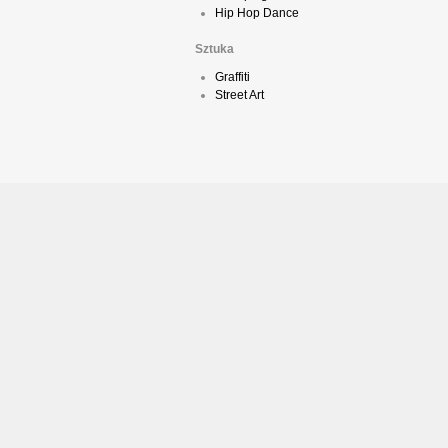
Hip Hop Dance
Sztuka
Graffiti
Street Art