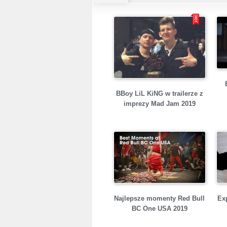
BBoy LiL KiNG w trailerze z
imprezy Mad Jam 2019
Najlepsze momenty Red Bull
Ex
BC One USA 2019