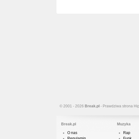
© 2001 - 2026
Break.pl
- Prawdziwa strona Hi
Break.pl
Muzyka
O nas
Rap
Regulamin
Funk