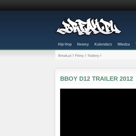
Hip Hop
Newsy
Kalendarz
Wiedza
Break.pl
Filmy
Trailery
BBOY D12 TRAILER 2012