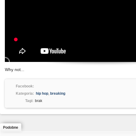
Why not...
Facebook:
Kategoria:
hip hop
,
breaking
Tagi:
brak
Podobne