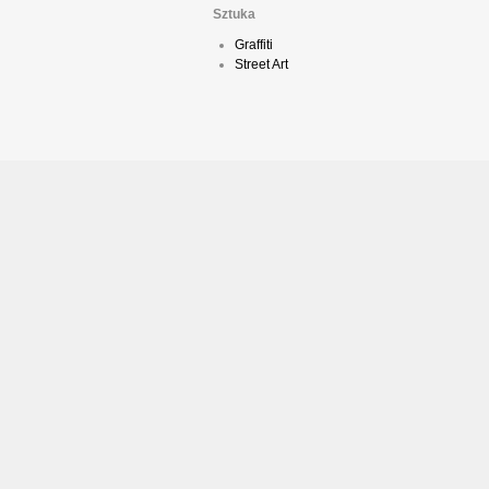
Sztuka
Graffiti
Street Art