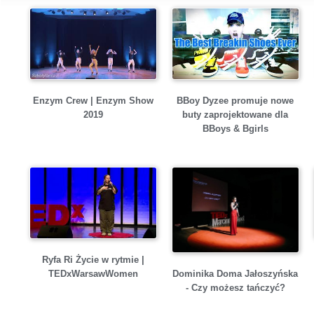
Enzym Crew | Enzym Show
BBoy Dyzee promuje nowe
2019
buty zaprojektowane dla
BBoys & Bgirls
Ryfa Ri Życie w rytmie |
Dominika Doma Jałoszyńska
TEDxWarsawWomen
- Czy możesz tańczyć?