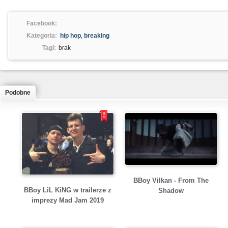
Facebook:
Kategoria:
hip hop
,
breaking
Tagi:
brak
Podobne
BBoy Vilkan - From The
BBoy LiL KiNG w trailerze z
Shadow
imprezy Mad Jam 2019