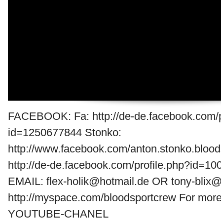
FACEBOOK: Fa: http://de-de.facebook.com/p
id=1250677844 Stonko:
http://www.facebook.com/anton.stonko.bloods
http://de-de.facebook.com/profile.php?id=
EMAIL: flex-holik@hotmail.de OR tony-blix
http://myspace.com/bloodsportcrew For mo
YOUTUBE-CHANEL