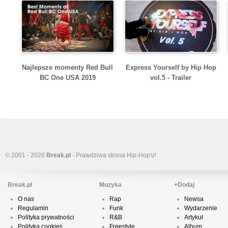
Najlepsze momenty Red Bull
Express Yourself by Hip Hop
BC One USA 2019
vol.5 - Trailer
© 2001 - 2026
Break.pl
- Prawdziwa strona Hip-Hop'u!
Break.pl
Muzyka
+Dodaj
O nas
Rap
Newsa
Regulamin
Funk
Wydarzenie
Polityka prywatności
R&B
Artykuł
Polityka cookies
Freestyle
Album