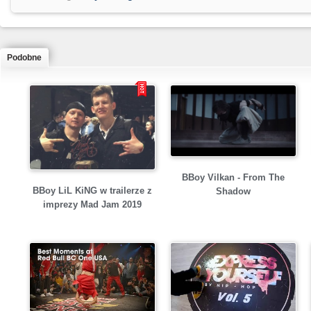
Podobne
BBoy Vilkan - From The
BBoy LiL KiNG w trailerze z
Shadow
imprezy Mad Jam 2019