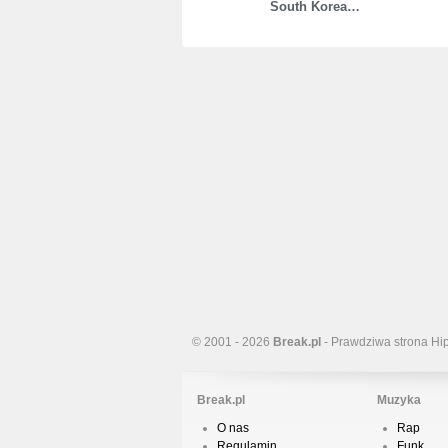
South Korea…
© 2001 - 2026
Break.pl
- Prawdziwa strona Hi
Break.pl
Muzyka
O nas
Rap
Regulamin
Funk