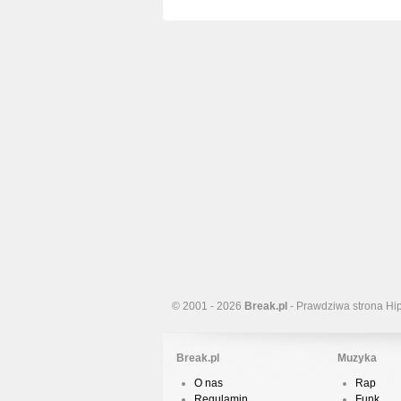
© 2001 - 2026
Break.pl
- Prawdziwa strona Hi
Break.pl
Muzyka
O nas
Rap
Regulamin
Funk