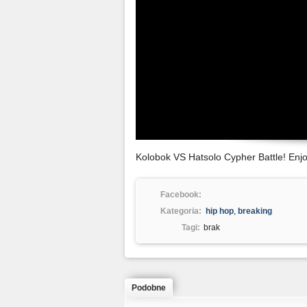
Kolobok VS Hatsolo Cypher Battle! Enjo
Facebook:
Kategoria:
hip hop
,
breaking
Tagi:
brak
Podobne