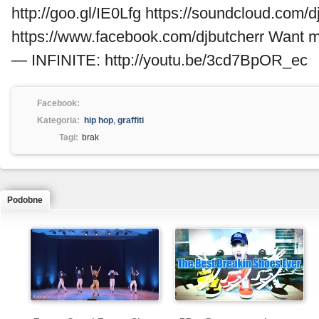
http://goo.gl/IE0Lfg https://soundcloud.com/d
https://www.facebook.com/djbutcherr Wan
— INFINITE: http://youtu.be/3cd7BpOR_ec
Facebook:
Kategoria:
hip hop
,
graffiti
Tagi:
brak
Podobne