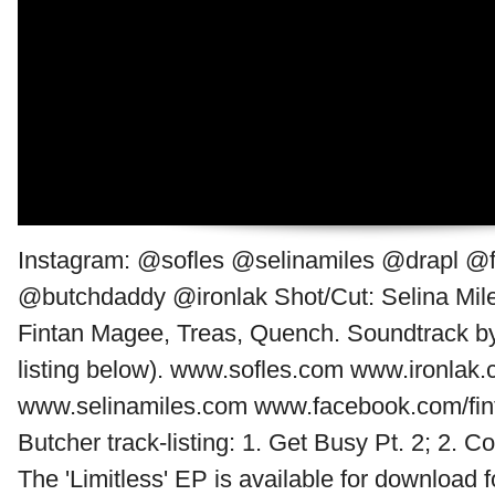
Instagram: @sofles @selinamiles @drapl @
@butchdaddy @ironlak Shot/Cut: Selina Miles
Fintan Magee, Treas, Quench. Soundtrack by
listing below). www.sofles.com www.ironlak
www.selinamiles.com www.facebook.com/fi
Butcher track-listing: 1. Get Busy Pt. 2; 2. Co
The 'Limitless' EP is available for download for