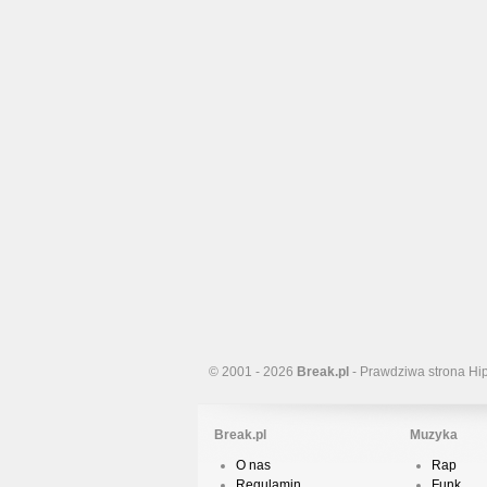
© 2001 - 2026
Break.pl
- Prawdziwa strona Hi
Break.pl
Muzyka
O nas
Rap
Regulamin
Funk