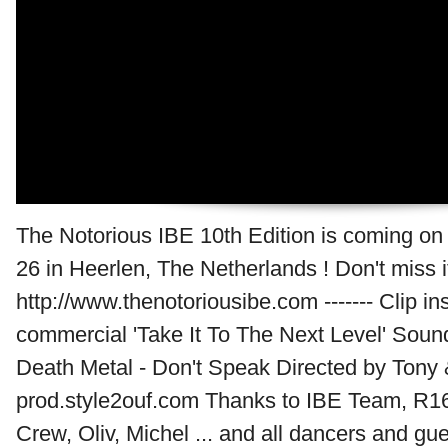
The Notorious IBE 10th Edition is coming on
26 in Heerlen, The Netherlands ! Don't miss i
http://www.thenotoriousibe.com ------- Clip in
commercial 'Take It To The Next Level' Sound
Death Metal - Don't Speak Directed by Tony 
prod.style2ouf.com Thanks to IBE Team, R1
Crew, Oliv, Michel ... and all dancers and gue