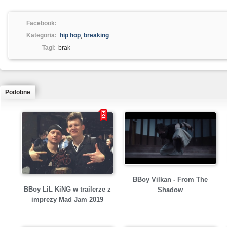
Facebook:
Kategoria:
hip hop
,
breaking
Tagi:
brak
Podobne
BBoy Vilkan - From The
BBoy LiL KiNG w trailerze z
Shadow
imprezy Mad Jam 2019