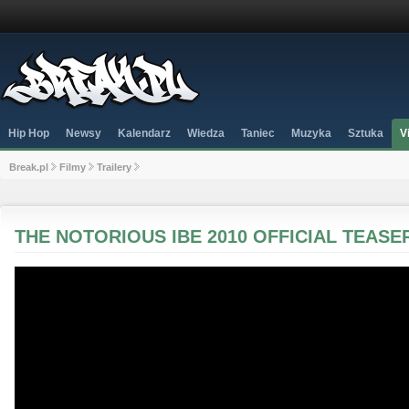
Hip Hop
Newsy
Kalendarz
Wiedza
Taniec
Muzyka
Sztuka
V
Break.pl
Filmy
Trailery
THE NOTORIOUS IBE 2010 OFFICIAL TEASE