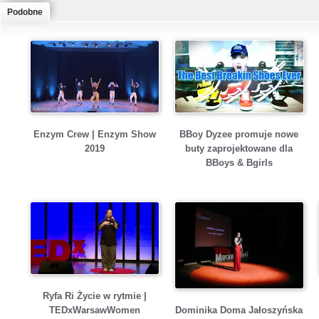
Podobne
Enzym Crew | Enzym Show
BBoy Dyzee promuje nowe
2019
buty zaprojektowane dla
BBoys & Bgirls
Ryfa Ri Życie w rytmie |
Dominika Doma Jałoszyńska
TEDxWarsawWomen