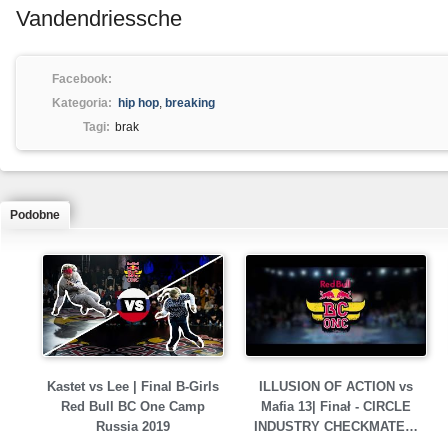
Vandendriessche
Facebook:
Kategoria:
hip hop
,
breaking
Tagi:
brak
Podobne
Kastet vs Lee | Final B-Girls
ILLUSION OF ACTION vs
Red Bull BC One Camp
Mafia 13| Finał - CIRCLE
Russia 2019
INDUSTRY CHECKMATE…