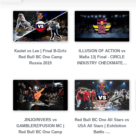
Kastet vs Lee | Final B-Girls
ILLUSION OF ACTION vs
Red Bull BC One Camp
Mafia 13| Finał - CIRCLE
Russia 2019
INDUSTRY CHECKMATE…
JINJO/RIVERS vs
Red Bull BC One All Stars vs
GAMBLERZ/FUSION MC |
USA All Stars | Exhibition
Red Bull BC One Camp
Battle -…