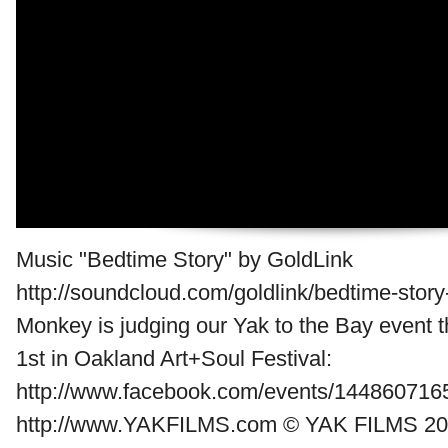
Music "Bedtime Story" by GoldLink
http://soundcloud.com/goldlink/bedtime-story
Monkey is judging our Yak to the Bay event 
1st in Oakland Art+Soul Festival:
http://www.facebook.com/events/144860716
http://www.YAKFILMS.com © YAK FILMS 2