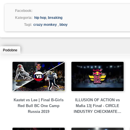
Facebook:
Kategoria:
hip hop
,
breaking
Tagi:
crazy monkey
,
bboy
Podobne
Kastet vs Lee | Final B-Girls
ILLUSION OF ACTION vs
Red Bull BC One Camp
Mafia 13| Finał - CIRCLE
Russia 2019
INDUSTRY CHECKMATE…