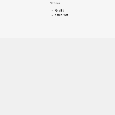
Sztuka
Graffiti
Street Art