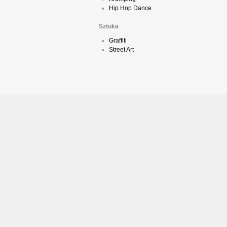
Hip Hop Dance
Sztuka
Graffiti
Street Art