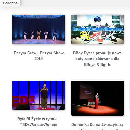
Podobne
Enzym Crew | Enzym Show
BBoy Dyzee promuje nowe
2019
buty zaprojektowane dla
BBoys & Bgirls
Ryfa Ri Życie w rytmie |
Dominika Doma Jałoszyńska
TEDxWarsawWomen