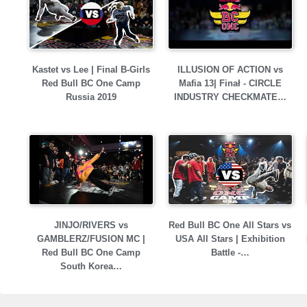
Kastet vs Lee | Final B-Girls
ILLUSION OF ACTION vs
Red Bull BC One Camp
Mafia 13| Finał - CIRCLE
Russia 2019
INDUSTRY CHECKMATE…
JINJO/RIVERS vs
Red Bull BC One All Stars vs
GAMBLERZ/FUSION MC |
USA All Stars | Exhibition
Red Bull BC One Camp
Battle -…
South Korea…