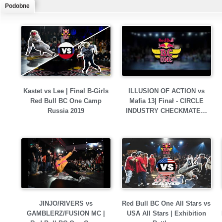
Podobne
Kastet vs Lee | Final B-Girls
ILLUSION OF ACTION vs
Red Bull BC One Camp
Mafia 13| Finał - CIRCLE
Russia 2019
INDUSTRY CHECKMATE…
JINJO/RIVERS vs
Red Bull BC One All Stars vs
GAMBLERZ/FUSION MC |
USA All Stars | Exhibition