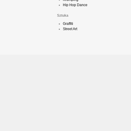
Hip Hop Dance
Sztuka
Graffiti
Street Art