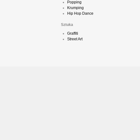
Popping
Krumping
Hip Hop Dance
Sztuka
Graffiti
Street Art