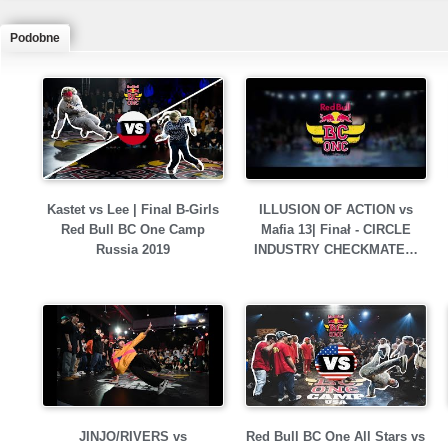
Podobne
Kastet vs Lee | Final B-Girls
ILLUSION OF ACTION vs
Red Bull BC One Camp
Mafia 13| Finał - CIRCLE
Russia 2019
INDUSTRY CHECKMATE…
JINJO/RIVERS vs
Red Bull BC One All Stars vs