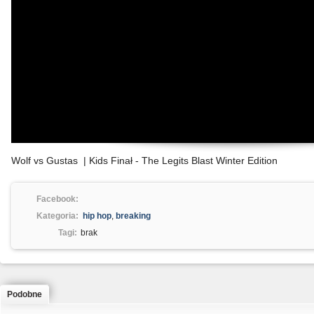
Wolf vs Gustas | Kids Finał - The Legits Blast Winter Edition
Facebook:
Kategoria:
hip hop
,
breaking
Tagi:
brak
Podobne