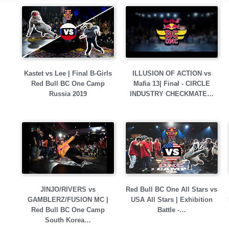
Kastet vs Lee | Final B-Girls
ILLUSION OF ACTION vs
Red Bull BC One Camp
Mafia 13| Finał - CIRCLE
Russia 2019
INDUSTRY CHECKMATE…
JINJO/RIVERS vs
Red Bull BC One All Stars vs
GAMBLERZ/FUSION MC |
USA All Stars | Exhibition
Red Bull BC One Camp
Battle -…
South Korea…