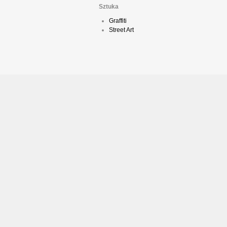
Sztuka
Graffiti
Street Art