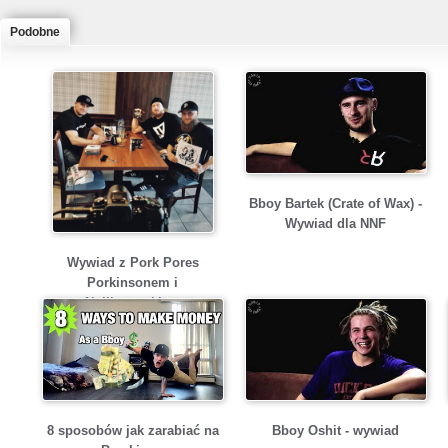
Podobne
Bboy Bartek (Crate of Wax) -
Wywiad dla NNF
Wywiad z Pork Pores
Porkinsonem i
Nullizmatykiem
8 sposobów jak zarabiać na
Bboy Oshit - wywiad