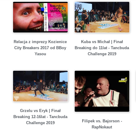
Relacja z imprezy Kozienice
Kuba vs Michał | Finał
City Breakers 2017 od BBoy
Breaking do 11lat - Tancbuda
Yasou
Challenge 2019
Grzelu vs Eryk | Finał
Breaking 12-16lat - Tancbuda
Filipek vs. Bajorson -
Challenge 2019
RapNokaut