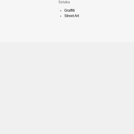
Sztuka
Graffiti
Street Art