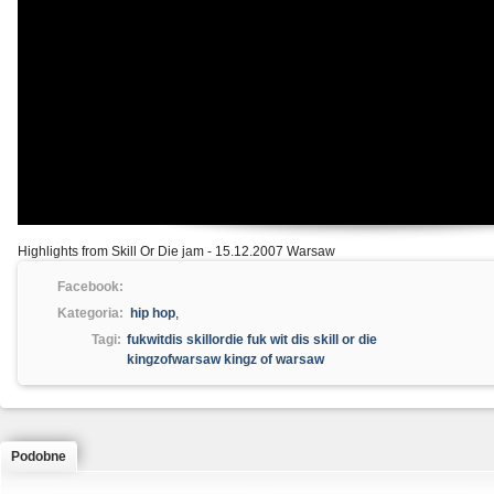
Highlights from Skill Or Die jam - 15.12.2007 Warsaw
Facebook:
Kategoria:
hip hop
,
Tagi:
fukwitdis skillordie fuk wit dis skill or die
kingzofwarsaw kingz of warsaw
Podobne