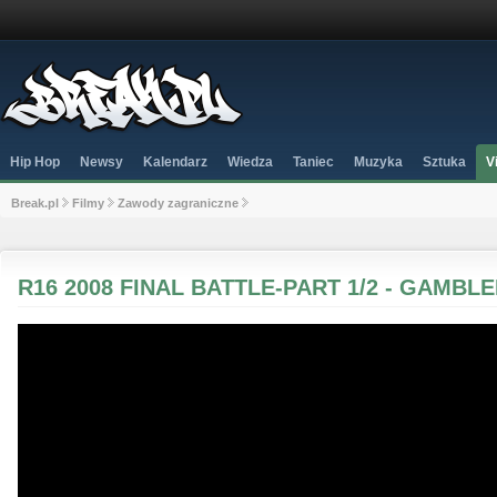
Hip Hop
Newsy
Kalendarz
Wiedza
Taniec
Muzyka
Sztuka
V
Break.pl
Filmy
Zawody zagraniczne
R16 2008 FINAL BATTLE-PART 1/2 - GAMBLE