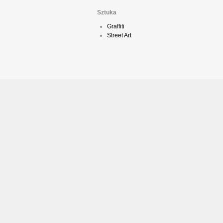
Sztuka
Graffiti
Street Art