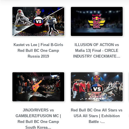
Kastet vs Lee | Final B-Girls
ILLUSION OF ACTION vs
Red Bull BC One Camp
Mafia 13| Finał - CIRCLE
Russia 2019
INDUSTRY CHECKMATE…
JINJO/RIVERS vs
Red Bull BC One All Stars vs
GAMBLERZ/FUSION MC |
USA All Stars | Exhibition
Red Bull BC One Camp
Battle -…
South Korea…